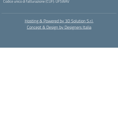
Codice unico di fatturazione (CUF): UFSWAV
Hosting & Powered by 3D Solution S.r.l.
Concept & Design by Designers Italia