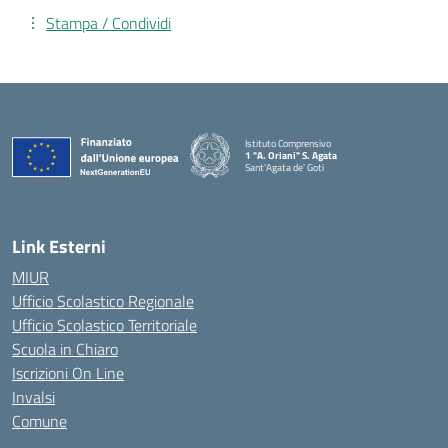
Stampa / Condividi
Istituto Comprensivo
1 "A. Oriani" S. Agata
Sant'Agata de' Goti
— Visita la pagina iniziale della scuola
Link Esterni
MIUR
Ufficio Scolastico Regionale
Ufficio Scolastico Territoriale
Scuola in Chiaro
Iscrizioni On Line
Invalsi
Comune