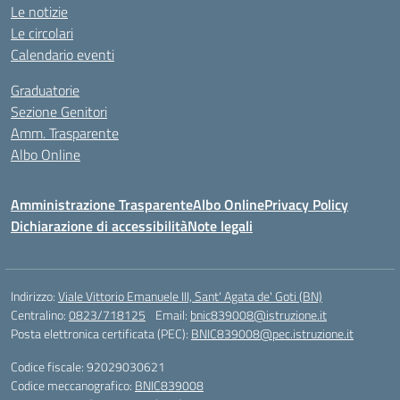
Le notizie
Le circolari
Calendario eventi
Graduatorie
Sezione Genitori
Amm. Trasparente
Albo Online
Amministrazione Trasparente
Albo Online
Privacy Policy
Dichiarazione di accessibilità
Note legali
Indirizzo:
Viale Vittorio Emanuele III, Sant' Agata de' Goti (BN)
Centralino:
0823/718125
Email:
bnic839008@istruzione.it
Posta elettronica certificata (PEC):
BNIC839008@pec.istruzione.it
Codice fiscale: 92029030621
Codice meccanografico:
BNIC839008