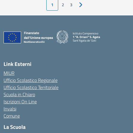
1
2
3
Pagina successiva
Istituto Comprensivo
1 "A. Oriani" S. Agata
Sant'Agata de' Goti
— Visita la pagina iniziale della scuola
Link Esterni
MIUR
Ufficio Scolastico Regionale
Ufficio Scolastico Territoriale
Scuola in Chiaro
Iscrizioni On Line
Invalsi
Comune
La Scuola