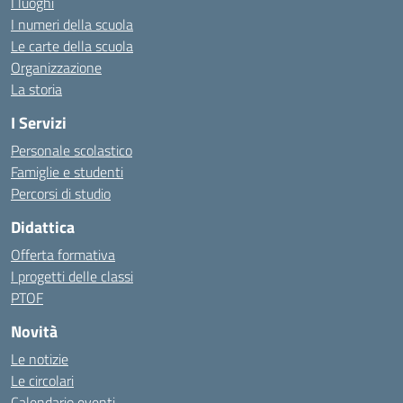
I luoghi
I numeri della scuola
Le carte della scuola
Organizzazione
La storia
I Servizi
Personale scolastico
Famiglie e studenti
Percorsi di studio
Didattica
Offerta formativa
I progetti delle classi
PTOF
Novità
Le notizie
Le circolari
Calendario eventi