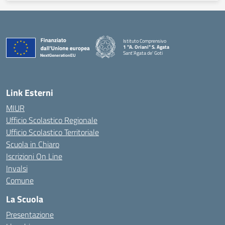
Istituto Comprensivo
1 "A. Oriani" S. Agata
Sant'Agata de' Goti
— Visita la pagina iniziale della scuola
Link Esterni
MIUR
Ufficio Scolastico Regionale
Ufficio Scolastico Territoriale
Scuola in Chiaro
Iscrizioni On Line
Invalsi
Comune
La Scuola
Presentazione