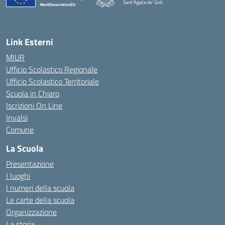
Sant'Agata de' Goti
— Visita la pagina iniziale della scuola
Link Esterni
MIUR
Ufficio Scolastico Regionale
Ufficio Scolastico Territoriale
Scuola in Chiaro
Iscrizioni On Line
Invalsi
Comune
La Scuola
Presentazione
I luoghi
I numeri della scuola
Le carte della scuola
Organizzazione
La storia