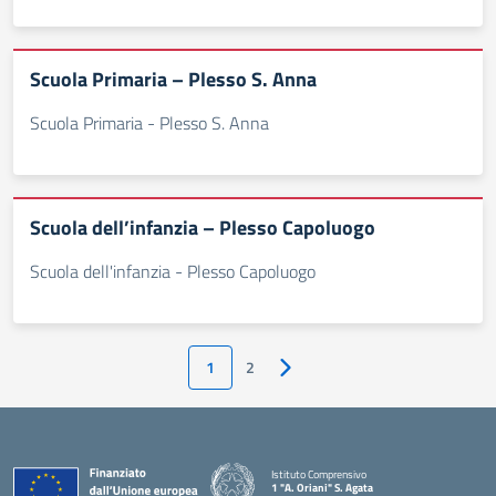
Scuola Primaria – Plesso S. Anna
Scuola Primaria - Plesso S. Anna
Scuola dell’infanzia – Plesso Capoluogo
Scuola dell'infanzia - Plesso Capoluogo
1
2
Pagina successiva
Istituto Comprensivo
1 "A. Oriani" S. Agata