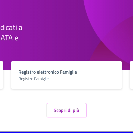
edicati a
e ATA e
Registro elettronico Famiglie
Registro Famiglie
Scopri di più