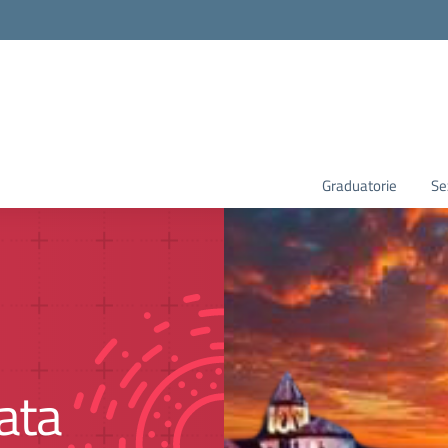
Graduatorie
Se
gata