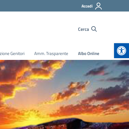
Accedi
Cerca
Apr
zione Genitori
Amm. Trasparente
Albo Online