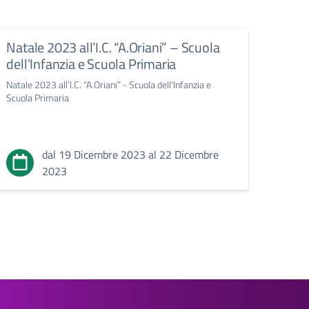
Natale 2023 all’I.C. “A.Oriani” – Scuola
Prog
dell’Infanzia e Scuola Primaria
Progra
Natale 2023 all’I.C. “A.Oriani” - Scuola dell’Infanzia e
Scuola Primaria
dal 19 Dicembre 2023 al 22 Dicembre
2023