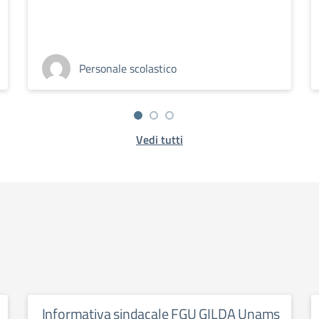
Personale scolastico
Vedi tutti
Informativa sindacale FGU GILDA Unams