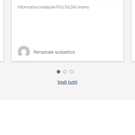
Informativa sindacale FGU GILDA Unams
Personale scolastico
Vedi tutti