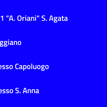
1 "A. Oriani" S. Agata
aggiano
Plesso Capoluogo
lesso S. Anna