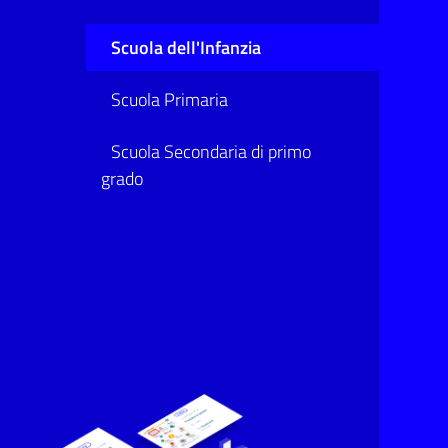
Scuola dell'Infanzia
Scuola Primaria
Scuola Secondaria di primo
grado