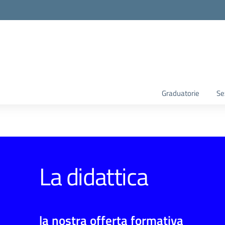
Graduatorie
Se
La didattica
la nostra offerta formativa