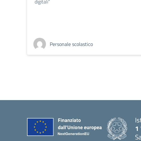
digitali”
Personale scolastico
Is
1 
Sa