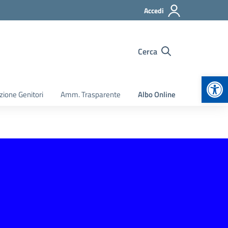
Accedi
Cerca
Apr
zione Genitori
Amm. Trasparente
Albo Online