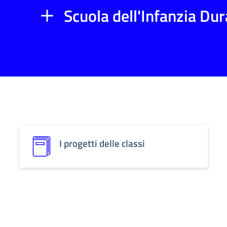
Scuola dell'Infanzia Du
I progetti delle classi