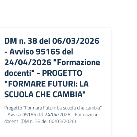
DM n. 38 del 06/03/2026
- Avviso 95165 del
24/04/2026 "Formazione
docenti" - PROGETTO
"FORMARE FUTURI: LA
SCUOLA CHE CAMBIA"
Progetto "Formare Futuri: La scuola che cambia"
- Avviso 95165 del 24/04/2026 - Formazione
docenti (DM n. 38 del 06/03/2026)