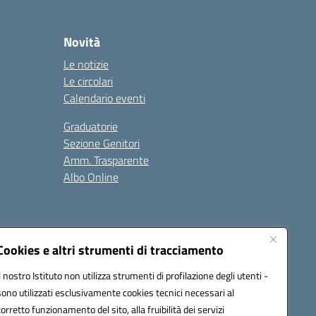
Novità
Le notizie
Le circolari
Calendario eventi
Graduatorie
Sezione Genitori
Amm. Trasparente
Albo Online
Cookies e altri strumenti di tracciamento
Il nostro Istituto non utilizza strumenti di profilazione degli utenti -
39008@pec.istruzione.it
sono utilizzati esclusivamente cookies tecnici necessari al
corretto funzionamento del sito, alla fruibilità dei servizi