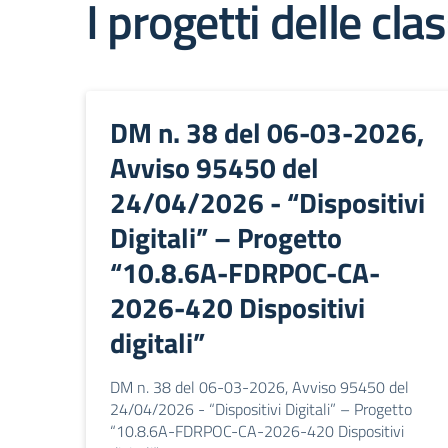
I progetti delle clas
DM n. 38 del 06-03-2026,
Avviso 95450 del
24/04/2026 - “Dispositivi
Digitali” – Progetto
“10.8.6A-FDRPOC-CA-
2026-420 Dispositivi
digitali”
DM n. 38 del 06-03-2026, Avviso 95450 del
24/04/2026 - “Dispositivi Digitali” – Progetto
“10.8.6A-FDRPOC-CA-2026-420 Dispositivi