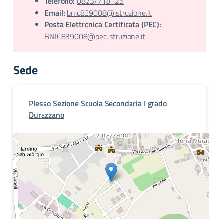
Telefono:
0823/718125
Email:
bnic839008@istruzione.it
Posta Elettronica Certificata (PEC):
BNIC839008@pec.istruzione.it
Sede
Plesso Sezione Scuola Secondaria I grado
Durazzano