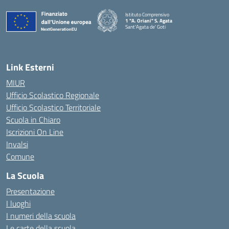
Istituto Comprensivo
1 "A. Oriani" S. Agata
Sant'Agata de' Goti
— Visita la pagina iniziale della scuola
Link Esterni
MIUR
Ufficio Scolastico Regionale
Ufficio Scolastico Territoriale
Scuola in Chiaro
Iscrizioni On Line
Invalsi
Comune
La Scuola
Presentazione
I luoghi
I numeri della scuola
Le carte della scuola