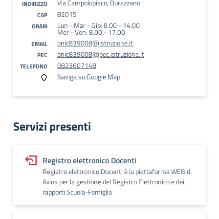
Via Campolopisco, Durazzano
INDIRIZZO
82015
CAP
Lun - Mar - Gio: 8.00 - 14.00
ORARI
Mer - Ven: 8.00 - 17.00
bnic839008@istruzione.it
EMAIL
bnic839008@pec.istruzione.it
PEC
0823607148
TELEFONO
Naviga su Google Map
Servizi presenti
Registro elettronico Docenti
Registro elettronico Docenti è la piattaforma WEB di
Axios per la gestione del Registro Elettronico e dei
rapporti Scuola-Famiglia