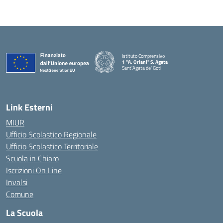
Istituto Comprensivo
1 "A. Oriani" S. Agata
Sant'Agata de' Goti
— Visita la pagina iniziale della scuola
Link Esterni
MIUR
Ufficio Scolastico Regionale
Ufficio Scolastico Territoriale
Scuola in Chiaro
Iscrizioni On Line
Invalsi
Comune
La Scuola