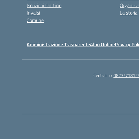
Iscrizioni On Line
Organizz
Invalsi
La storia
Comune
Amministrazione Trasparente
Albo Online
Privacy Pol
Centralino:
0823/71812