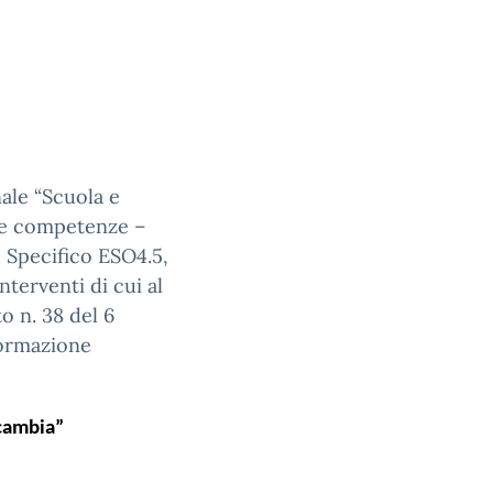
ale “Scuola e
 e competenze –
 Specifico ESO4.5,
terventi di cui al
o n. 38 del 6
Formazione
 cambia”