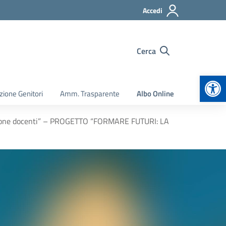
Accedi
Cerca
Apr
zione Genitori
Amm. Trasparente
Albo Online
ione docenti” – PROGETTO “FORMARE FUTURI: LA