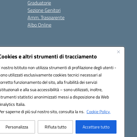
Graduatorie
Sezione Genitori
Amm. Trasparente
Albo Online
Cookies e altri strumenti di tracciamento
Il nostro Istituto non utilizza strumenti di profilazione degli utenti -
39008@pec.istruzione.it
sono utilizzati esclusivamente cookies tecnici necessari al
corretto funzionamento del sito, alla fruibilità dei servizi
istituzionali e alla sua accessibilità – sono utilizzati, inoltre,
strumenti statistici anonimizzati messi a disposizione da Web
Analytics Italia.
Per saperne di più sul nostro sito, consulta la ns.
Cookie Policy.
Personalizza
Rifiuta tutto
Accettare tutto