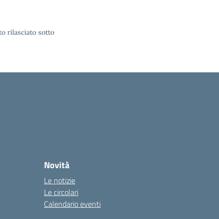
o rilasciato sotto
Novità
Le notizie
Le circolari
Calendario eventi