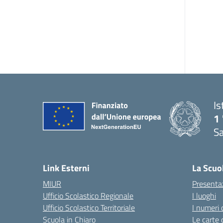
Is
1 
Sa
— 
Link Esterni
La Scuo
MIUR
Presenta
Ufficio Scolastico Regionale
I luoghi
Ufficio Scolastico Territoriale
I numeri 
Scuola in Chiaro
Le carte 