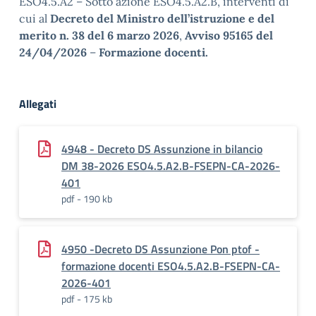
ESO4.5.A2 – Sotto azione ESO4.5.A2.B, interventi di
cui al
Decreto del Ministro dell’istruzione e del
merito n. 38 del 6 marzo 2026
,
Avviso 95165 del
24/04/2026
–
Formazione docenti.
Allegati
4948 - Decreto DS Assunzione in bilancio
DM 38-2026 ESO4.5.A2.B-FSEPN-CA-2026-
401
pdf - 190 kb
4950 -Decreto DS Assunzione Pon ptof -
formazione docenti ESO4.5.A2.B-FSEPN-CA-
2026-401
pdf - 175 kb