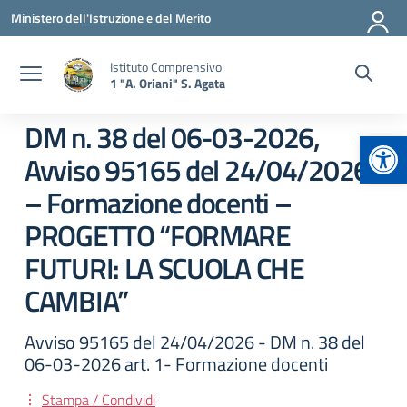
Vai ai contenuti
Vai al menu di navigazione
Vai al footer
Ministero dell'Istruzione e del Merito
Istituto Comprensivo
1 "A. Oriani" S. Agata
DM n. 38 del 06-03-2026,
Apr
Avviso 95165 del 24/04/2026
– Formazione docenti –
PROGETTO “FORMARE
FUTURI: LA SCUOLA CHE
CAMBIA”
Avviso 95165 del 24/04/2026 - DM n. 38 del
06-03-2026 art. 1- Formazione docenti
Stampa / Condividi