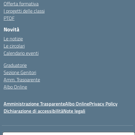
Offerta formativa
I progetti delle classi
PTOF
Novità
Le notizie
Le circolari
Calendario eventi
Graduatorie
Sezione Genitori
Amm. Trasparente
Albo Online
Amministrazione Trasparente
Albo Online
Privacy Policy
Dichiarazione di accessibilità
Note legali
Indirizzo:
Viale Vittorio Emanuele III, Sant' Agata de' Goti (BN)