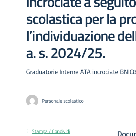
incrociate a seguit
scolastica per la p
l’individuazione d
a. s. 2024/25.
Graduatorie Interne ATA incrociate BN
Personale scolastico
Stampa / Condividi
Docu