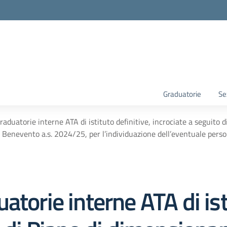
Graduatorie
Se
raduatorie interne ATA di istituto definitive, incrociate a seguito 
di Benevento a.s. 2024/25, per l’individuazione dell’eventuale per
torie interne ATA di isti