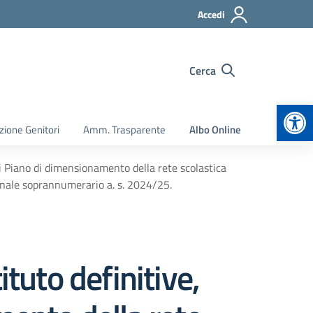
Accedi
Cerca
Apr
zione Genitori
Amm. Trasparente
Albo Online
di Piano di dimensionamento della rete scolastica
sonale soprannumerario a. s. 2024/25.
tuto definitive,