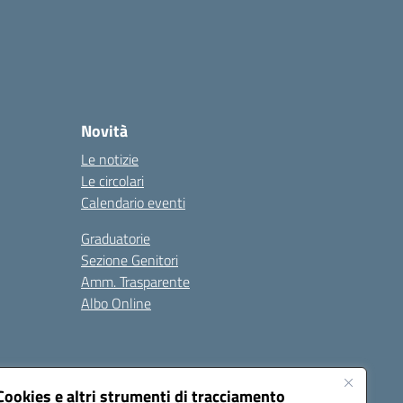
Novità
Le notizie
Le circolari
Calendario eventi
Graduatorie
Sezione Genitori
Amm. Trasparente
Albo Online
Cookies e altri strumenti di tracciamento