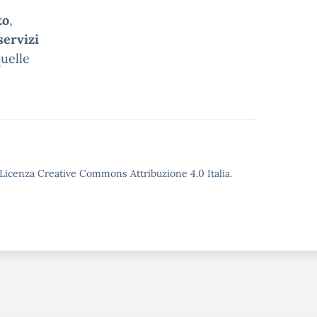
to
,
servizi
quelle
o Licenza Creative Commons Attribuzione 4.0 Italia.