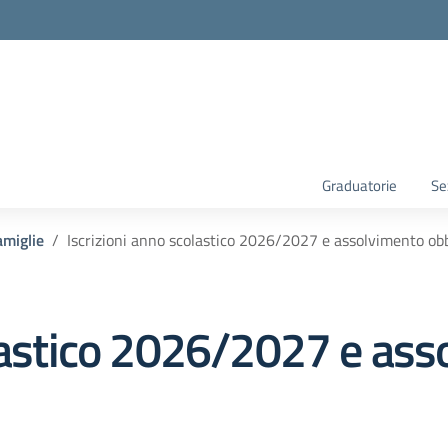
Graduatorie
Se
amiglie
Iscrizioni anno scolastico 2026/2027 e assolvimento obb
olastico 2026/2027 e as