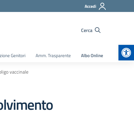
Accedi
Cerca
Apr
zione Genitori
Amm. Trasparente
Albo Online
ligo vaccinale
solvimento