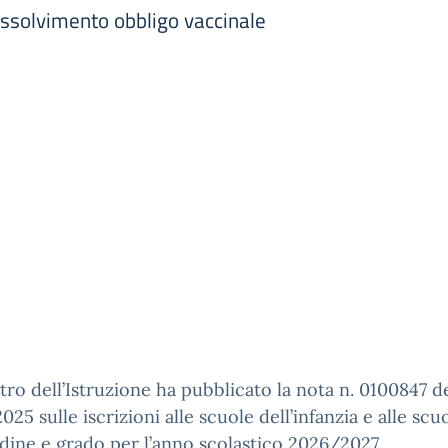
assolvimento obbligo vaccinale
stro dell’Istruzione ha pubblicato la nota n. 0100847 d
025 sulle iscrizioni alle scuole dell’infanzia e alle scu
dine e grado per l’anno scolastico 2026/2027.