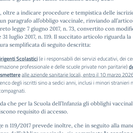
, oltre a indicare procedure e tempistica delle iscrizi
un paragrafo all’obbligo vaccinale, rinviando all’artico
reto legge 7 giugno 2017, n. 73, convertito con modifi
 31 luglio 2017, n. 119. Il succitato articolo riguarda la
ra semplificata di seguito descritta:
irigenti Scolastici
(e i responsabili dei servizi educativi, dei ce
rmazione professionale e delle scuole private non paritarie)
d
asmettere
alle aziende sanitarie locali, entro il 10 marzo 202
lenco degli iscritti sino a sedici anni, inclusi i minori stranieri
compagnati.
rda che per la Scuola dell’Infanzia gli obblighi vaccinal
iscono requisito di accesso.
e n 119/2017 prevede inoltre, che in seguito alla man