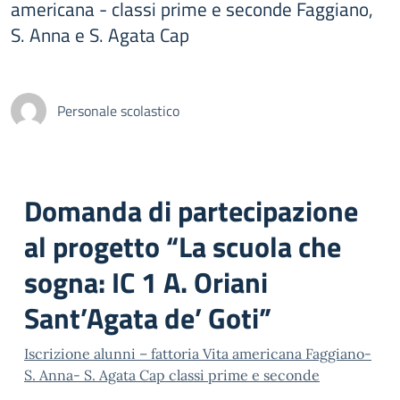
americana - classi prime e seconde Faggiano,
S. Anna e S. Agata Cap
Personale scolastico
Domanda di partecipazione
al progetto “La scuola che
sogna: IC 1 A. Oriani
Sant’Agata de’ Goti”
Iscrizione alunni – fattoria Vita americana Faggiano-
S. Anna- S. Agata Cap classi prime e seconde