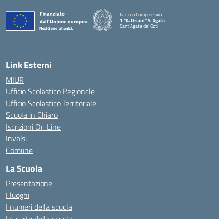
Istituto Comprensivo
1 "A. Oriani" S. Agata
Sant'Agata de' Goti
— Visita la pagina iniziale della scuola
Link Esterni
MIUR
Ufficio Scolastico Regionale
Ufficio Scolastico Territoriale
Scuola in Chiaro
Iscrizioni On Line
Invalsi
Comune
La Scuola
Presentazione
I luoghi
I numeri della scuola
Le carte della scuola