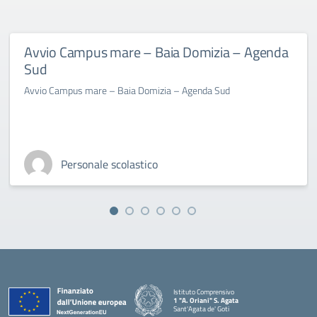
Avvio Campus mare – Baia Domizia – Agenda
Sud
Avvio Campus mare – Baia Domizia – Agenda Sud
Personale scolastico
Istituto Comprensivo
1 "A. Oriani" S. Agata
Sant'Agata de' Goti
— Visita la pagina iniziale della scuola