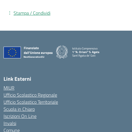
Stampa / Condividi
Istituto Comprensivo
1 "A. Oriani" S. Agata
Sant'Agata de' Goti
— Visita la pagina iniziale della scuola
Link Esterni
MIUR
Ufficio Scolastico Regionale
Ufficio Scolastico Territoriale
Scuola in Chiaro
Iscrizioni On Line
Invalsi
Comune