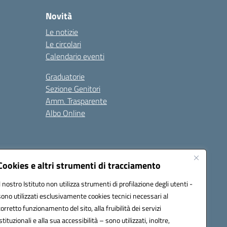
Novità
Le notizie
Le circolari
Calendario eventi
Graduatorie
Sezione Genitori
Amm. Trasparente
Albo Online
Cookies e altri strumenti di tracciamento
Il nostro Istituto non utilizza strumenti di profilazione degli utenti -
39008@pec.istruzione.it
sono utilizzati esclusivamente cookies tecnici necessari al
corretto funzionamento del sito, alla fruibilità dei servizi
istituzionali e alla sua accessibilità – sono utilizzati, inoltre,