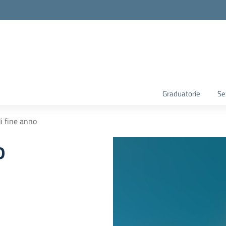
Graduatorie
Se
i fine anno
o