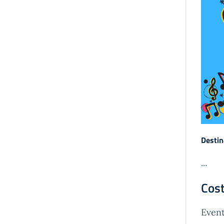
Destin
...
Cost
Event