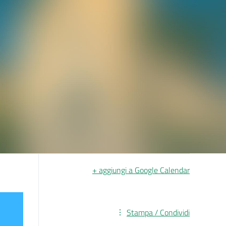
+ aggiungi a Google Calendar
Stampa / Condividi