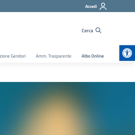
Accedi
Cerca
Apr
zione Genitori
Amm. Trasparente
Albo Online