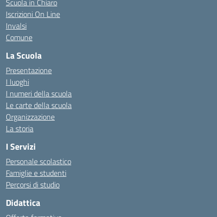
Scuola in Chiaro
Iscrizioni On Line
Invalsi
Comune
La Scuola
Presentazione
I luoghi
I numeri della scuola
Le carte della scuola
Organizzazione
La storia
I Servizi
Personale scolastico
Famiglie e studenti
Percorsi di studio
Didattica