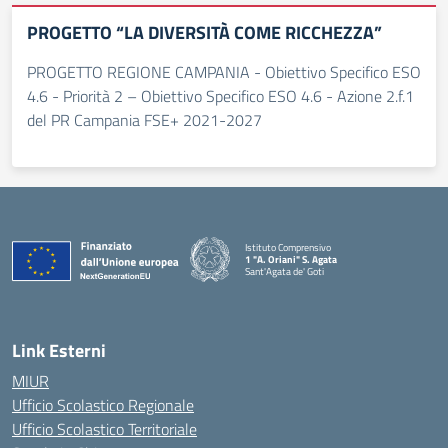
PROGETTO “LA DIVERSITÀ COME RICCHEZZA”
PROGETTO REGIONE CAMPANIA - Obiettivo Specifico ESO
4.6 - Priorità 2 – Obiettivo Specifico ESO 4.6 - Azione 2.f.1
del PR Campania FSE+ 2021-2027
Istituto Comprensivo
1 "A. Oriani" S. Agata
Sant'Agata de' Goti
— Visita la pagina iniziale della scuola
Link Esterni
MIUR
Ufficio Scolastico Regionale
Ufficio Scolastico Territoriale