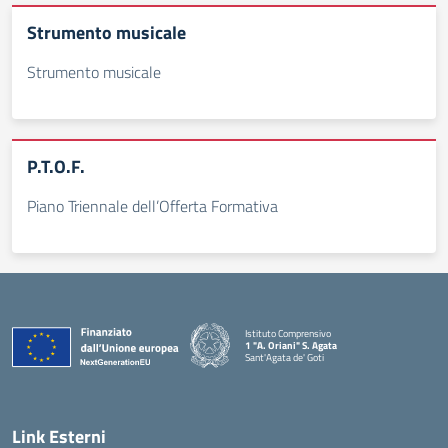
Strumento musicale
Strumento musicale
P.T.O.F.
Piano Triennale dell’Offerta Formativa
Istituto Comprensivo
1 "A. Oriani" S. Agata
Sant'Agata de' Goti
— Visita la pagina iniziale della scuola
Link Esterni