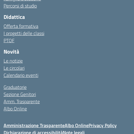
Percorsi di studio
Didattica
Offerta formativa
I progetti delle classi
PTOF
Novità
Le notizie
Le circolari
Calendario eventi
Graduatorie
Sezione Genitori
Amm. Trasparente
Albo Online
Amministrazione Trasparente
Albo Online
Privacy Policy
Dichiarazione di accessibilità
Note legali