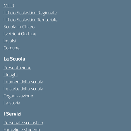
MIUR
Ufficio Scolastico Regionale
Ufficio Scolastico Territoriale
Scuola in Chiaro
Iscrizioni On Line
Invalsi
Comune
La Scuola
Presentazione
I luoghi
I numeri della scuola
Le carte della scuola
Organizzazione
La storia
I Servizi
Personale scolastico
Famiglie e studenti