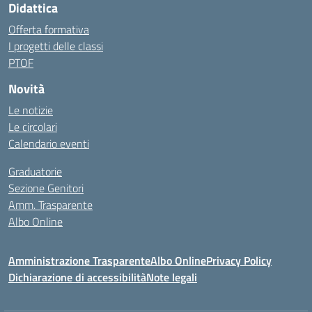
Didattica
Offerta formativa
I progetti delle classi
PTOF
Novità
Le notizie
Le circolari
Calendario eventi
Graduatorie
Sezione Genitori
Amm. Trasparente
Albo Online
Amministrazione Trasparente
Albo Online
Privacy Policy
Dichiarazione di accessibilità
Note legali