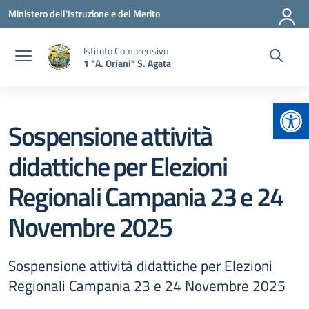
Vai ai contenuti
Vai al menu di navigazione
Vai al footer
Ministero dell'Istruzione e del Merito
Istituto Comprensivo
1 "A. Oriani" S. Agata
Apr
Sospensione attività
didattiche per Elezioni
Regionali Campania 23 e 24
Novembre 2025
Sospensione attività didattiche per Elezioni
Regionali Campania 23 e 24 Novembre 2025