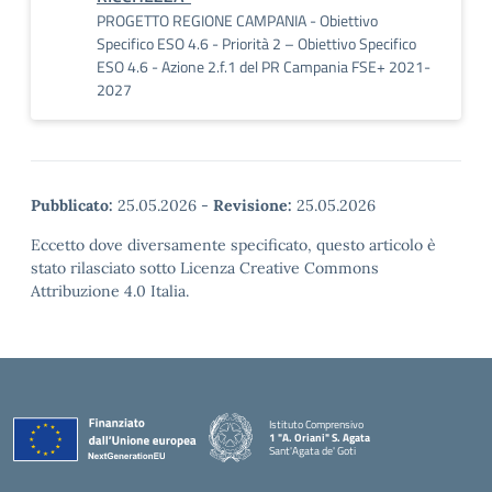
PROGETTO REGIONE CAMPANIA - Obiettivo
Specifico ESO 4.6 - Priorità 2 – Obiettivo Specifico
ESO 4.6 - Azione 2.f.1 del PR Campania FSE+ 2021-
2027
Pubblicato:
25.05.2026
-
Revisione:
25.05.2026
Eccetto dove diversamente specificato, questo articolo è
stato rilasciato sotto Licenza Creative Commons
Attribuzione 4.0 Italia.
Istituto Comprensivo
1 "A. Oriani" S. Agata
Sant'Agata de' Goti
— Visita la pagina iniziale della scuola