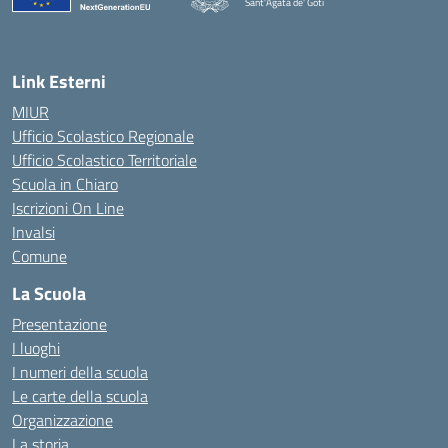
Sant'Agata de' Goti
— Visita la pagina iniziale della scuola
Link Esterni
MIUR
Ufficio Scolastico Regionale
Ufficio Scolastico Territoriale
Scuola in Chiaro
Iscrizioni On Line
Invalsi
Comune
La Scuola
Presentazione
I luoghi
I numeri della scuola
Le carte della scuola
Organizzazione
La storia