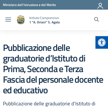
Vai ai contenuti
Vai al menu di navigazione
Vai al footer
Ministero dell'Istruzione e del Merito
Istituto Comprensivo
1 "A. Oriani" S. Agata
Apr
Pubblicazione delle
graduatorie d’Istituto di
Prima, Seconda e Terza
Fascia del personale docente
ed educativo
Pubblicazione delle graduatorie d’Istituto di