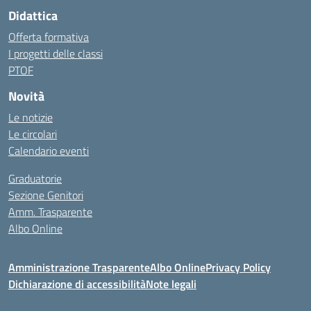
Didattica
Offerta formativa
I progetti delle classi
PTOF
Novità
Le notizie
Le circolari
Calendario eventi
Graduatorie
Sezione Genitori
Amm. Trasparente
Albo Online
Amministrazione Trasparente
Albo Online
Privacy Policy
Dichiarazione di accessibilità
Note legali