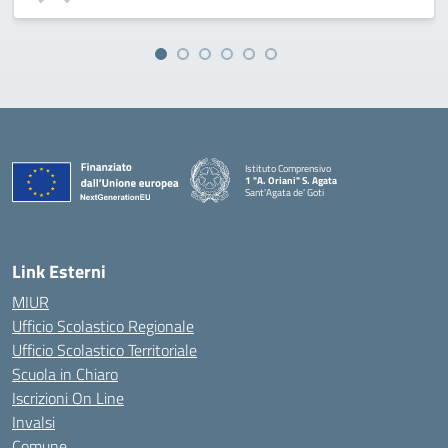
Istituto Comprensivo
1 "A. Oriani" S. Agata
Sant'Agata de' Goti
— Visita la pagina iniziale della scuola
Link Esterni
MIUR
Ufficio Scolastico Regionale
Ufficio Scolastico Territoriale
Scuola in Chiaro
Iscrizioni On Line
Invalsi
Comune