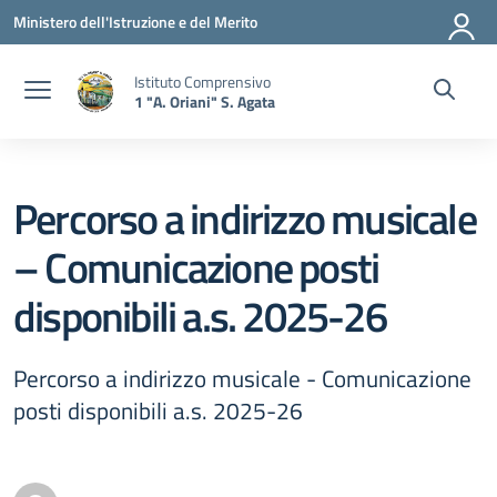
Vai ai contenuti
Vai al menu di navigazione
Vai al footer
Ministero dell'Istruzione e del Merito
Istituto Comprensivo
1 "A. Oriani" S. Agata
Percorso a indirizzo musicale
– Comunicazione posti
disponibili a.s. 2025-26
Percorso a indirizzo musicale - Comunicazione
posti disponibili a.s. 2025-26