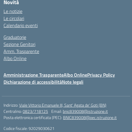
Novità
Le notizie
Le circolari
Calendario eventi
Graduatorie
Sezione Genitori
Amm. Trasparente
Albo Online
Amministrazione Trasparente
Albo Online
Privacy Policy
Dichiarazione di accessibilità
Note legali
Indirizzo:
Viale Vittorio Emanuele III, Sant' Agata de' Goti (BN)
Centralino:
0823/718125
Email:
bnic839008@istruzione.it
Posta elettronica certificata (PEC):
BNIC839008@pec.istruzione.it
Codice fiscale: 92029030621