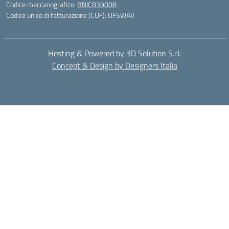
Codice meccanografico:
BNIC839008
Codice unico di fatturazione (CUF): UFSWAV
Hosting & Powered by 3D Solution S.r.l.
Concept & Design by Designers Italia