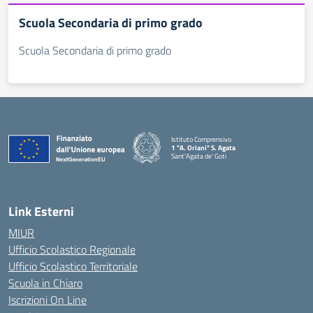
Scuola Secondaria di primo grado
Scuola Secondaria di primo grado
Istituto Comprensivo
1 "A. Oriani" S. Agata
Sant'Agata de' Goti
— Visita la pagina iniziale della scuola
Link Esterni
MIUR
Ufficio Scolastico Regionale
Ufficio Scolastico Territoriale
Scuola in Chiaro
Iscrizioni On Line