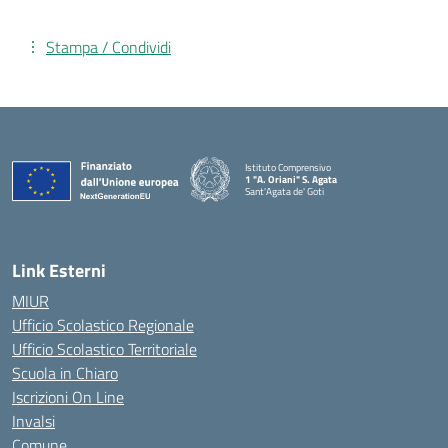
Stampa / Condividi
Istituto Comprensivo
1 "A. Oriani" S. Agata
Sant'Agata de' Goti
— Visita la pagina iniziale della scuola
Link Esterni
MIUR
Ufficio Scolastico Regionale
Ufficio Scolastico Territoriale
Scuola in Chiaro
Iscrizioni On Line
Invalsi
Comune