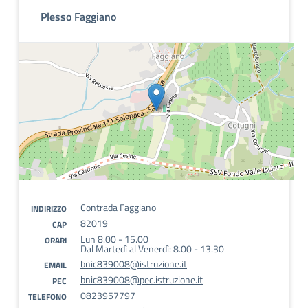
Plesso Faggiano
Contrada Faggiano
INDIRIZZO
82019
CAP
Lun 8.00 - 15.00
ORARI
Dal Martedì al Venerdì: 8.00 - 13.30
bnic839008@istruzione.it
EMAIL
bnic839008@pec.istruzione.it
PEC
0823957797
TELEFONO