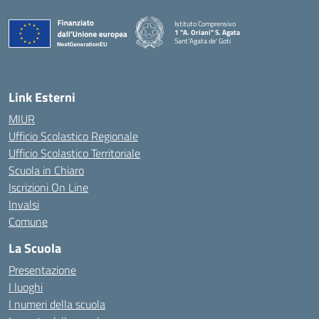
Istituto Comprensivo
1 "A. Oriani" S. Agata
Sant'Agata de' Goti
— Visita la pagina iniziale della scuola
Link Esterni
MIUR
Ufficio Scolastico Regionale
Ufficio Scolastico Territoriale
Scuola in Chiaro
Iscrizioni On Line
Invalsi
Comune
La Scuola
Presentazione
I luoghi
I numeri della scuola