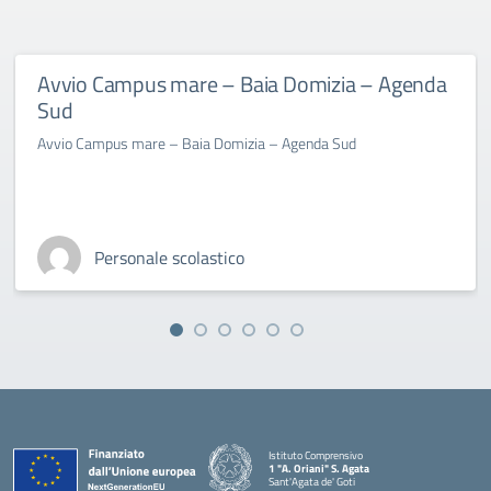
Avvio Campus mare – Baia Domizia – Agenda
Sud
Avvio Campus mare – Baia Domizia – Agenda Sud
Personale scolastico
Istituto Comprensivo
1 "A. Oriani" S. Agata
Sant'Agata de' Goti