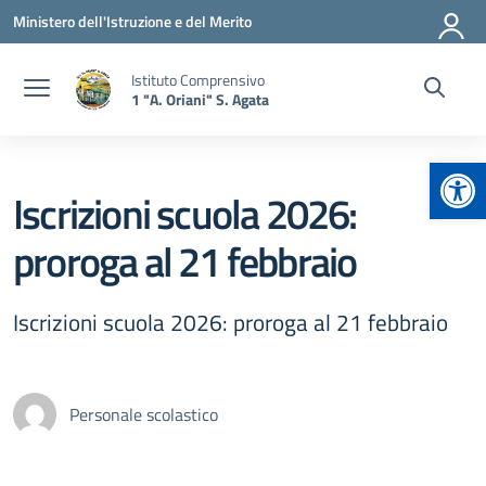
Vai ai contenuti
Vai al menu di navigazione
Vai al footer
Ministero dell'Istruzione e del Merito
Istituto Comprensivo
1 "A. Oriani" S. Agata
Apr
Iscrizioni scuola 2026:
proroga al 21 febbraio
Iscrizioni scuola 2026: proroga al 21 febbraio
Personale scolastico