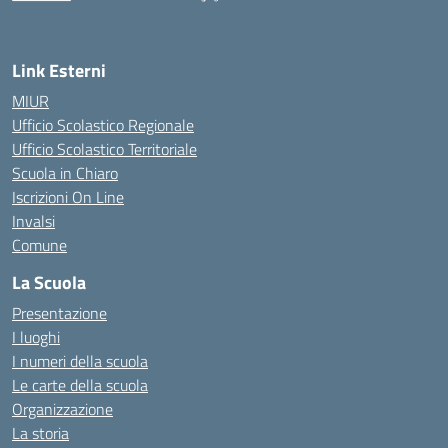
— Visita la pagina iniziale della scuola
Link Esterni
MIUR
Ufficio Scolastico Regionale
Ufficio Scolastico Territoriale
Scuola in Chiaro
Iscrizioni On Line
Invalsi
Comune
La Scuola
Presentazione
I luoghi
I numeri della scuola
Le carte della scuola
Organizzazione
La storia