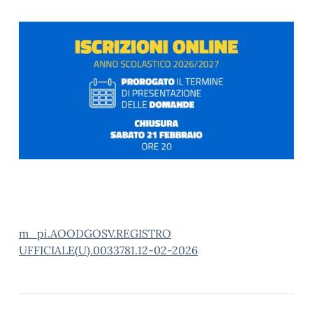
m_pi.AOODGOSV.REGISTRO
UFFICIALE(U).0033781.12-02-2026