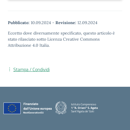
Pubblicato:
10.09.2024
-
Revisione:
12.09.2024
Eccetto dove diversamente specificato, questo articolo è
stato rilasciato sotto Licenza Creative Commons
Attribuzione 4.0 Italia.
Stampa / Condividi
Istituto Comprensivo
1 "A. Oriani" S. Agata
Sant'Agata de' Goti
— Visita la pagina iniziale della scuola