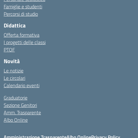
Famiglie e studenti
Percorsi di studio
Didattica
Offerta formativa
I progetti delle classi
PTOF
Novità
Le notizie
Le circolari
Calendario eventi
Graduatorie
Sezione Genitori
Amm. Trasparente
Albo Online
Amministrazione Trasparente
Albo Online
Privacy Policy