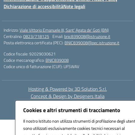
Dichiarazione di accessibilità
Note legali
Indirizzo:
Viale Vittorio Emanuele III, Sant' Agata de' Goti (BN)
Centralino:
0823/718125
Email:
bnic839008@istruzione.it
Posta elettronica certificata (PEC):
BNIC839008@pec.istruzione.it
Codice fiscale: 92029030621
Codice meccanografico:
BNIC839008
Codice unico di fatturazione (CUF): UFSWAV
Hosting & Powered by 3D Solution S.r.l.
Concept & Design by Designers Italia
Cookies e altri strumenti di tracciamento
Il nostro Istituto non utilizza strumenti di profilazione degli utent
sono utilizzati esclusivamente cookies tecnici necessari al