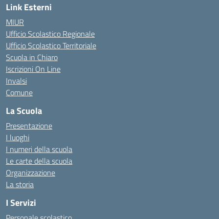
Link Esterni
MIUR
Ufficio Scolastico Regionale
Ufficio Scolastico Territoriale
Scuola in Chiaro
Iscrizioni On Line
Invalsi
Comune
La Scuola
Presentazione
I luoghi
I numeri della scuola
Le carte della scuola
Organizzazione
La storia
I Servizi
Personale scolastico