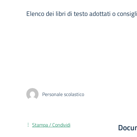
Elenco dei libri di testo adottati o consig
Personale scolastico
Stampa / Condividi
Docu