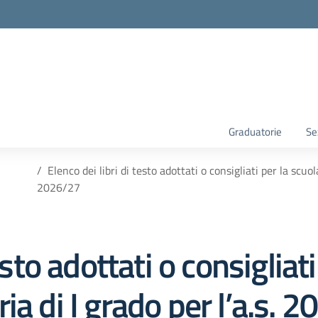
Graduatorie
Se
Elenco dei libri di testo adottati o consigliati per la scuo
2026/27
esto adottati o consigliat
ia di I grado per l’a.s. 