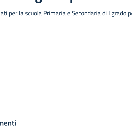
liati per la scuola Primaria e Secondaria di I grado 
menti