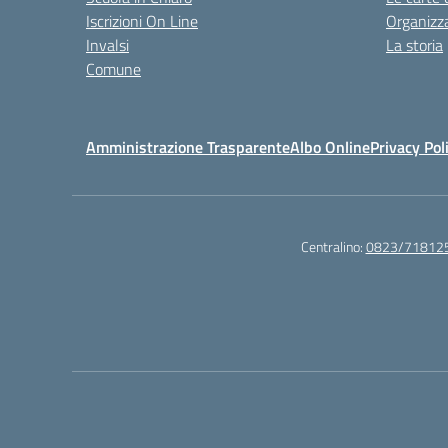
Iscrizioni On Line
Organizz
Invalsi
La storia
Comune
Amministrazione Trasparente
Albo Online
Privacy Pol
Centralino:
0823/71812