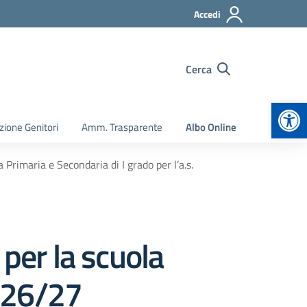
Accedi
Cerca
Apr
zione Genitori
Amm. Trasparente
Albo Online
la Primaria e Secondaria di I grado per l’a.s.
i per la scuola
2026/27