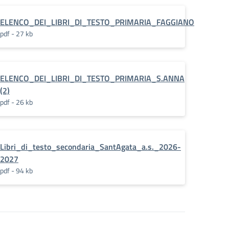
ELENCO_DEI_LIBRI_DI_TESTO_PRIMARIA_FAGGIANO
pdf - 27 kb
ELENCO_DEI_LIBRI_DI_TESTO_PRIMARIA_S.ANNA
(2)
pdf - 26 kb
Libri_di_testo_secondaria_SantAgata_a.s._2026-
2027
pdf - 94 kb