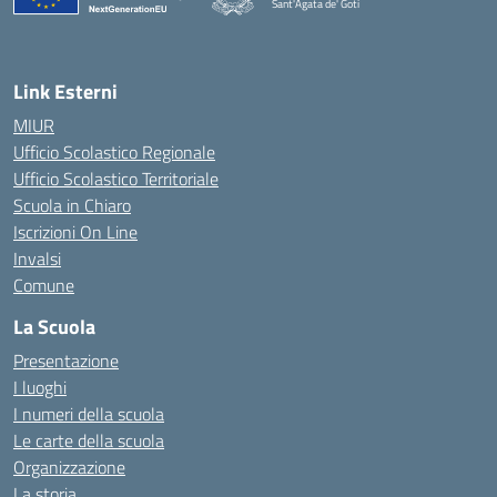
Sant'Agata de' Goti
— Visita la pagina iniziale della scuola
Link Esterni
MIUR
Ufficio Scolastico Regionale
Ufficio Scolastico Territoriale
Scuola in Chiaro
Iscrizioni On Line
Invalsi
Comune
La Scuola
Presentazione
I luoghi
I numeri della scuola
Le carte della scuola
Organizzazione
La storia