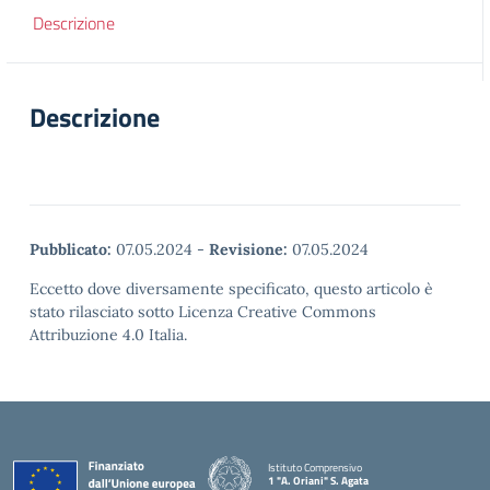
Descrizione
Descrizione
Pubblicato:
07.05.2024
-
Revisione:
07.05.2024
Eccetto dove diversamente specificato, questo articolo è
stato rilasciato sotto Licenza Creative Commons
Attribuzione 4.0 Italia.
Istituto Comprensivo
1 "A. Oriani" S. Agata