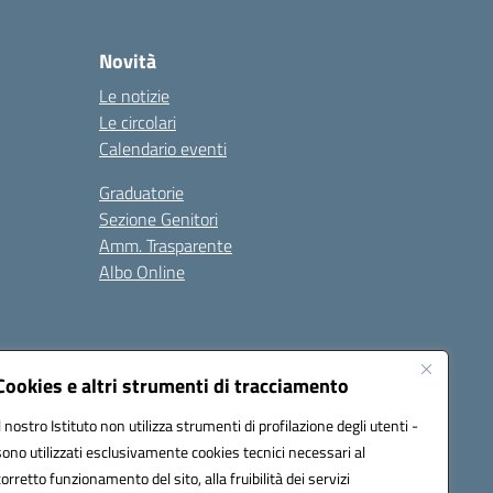
Novità
Le notizie
Le circolari
Calendario eventi
Graduatorie
Sezione Genitori
Amm. Trasparente
Albo Online
Cookies e altri strumenti di tracciamento
Il nostro Istituto non utilizza strumenti di profilazione degli utenti -
39008@pec.istruzione.it
sono utilizzati esclusivamente cookies tecnici necessari al
corretto funzionamento del sito, alla fruibilità dei servizi