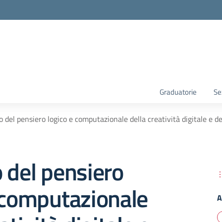
Graduatorie
Se
o del pensiero logico e computazionale della creatività digitale e d
 del pensiero
 computazionale
A