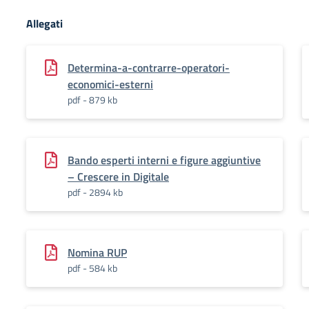
Allegati
Determina-a-contrarre-operatori-
economici-esterni
pdf - 879 kb
Bando esperti interni e figure aggiuntive
– Crescere in Digitale
pdf - 2894 kb
Nomina RUP
pdf - 584 kb