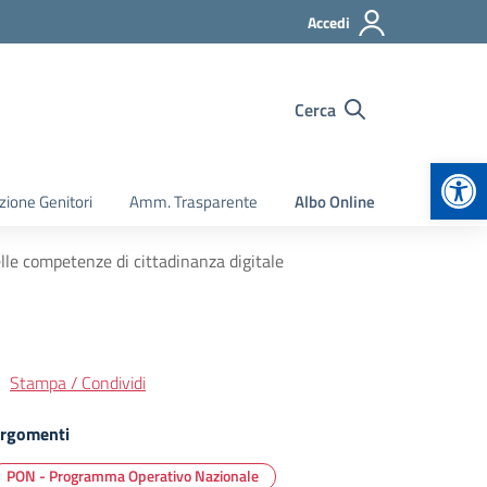
Accedi
Cerca
Apr
zione Genitori
Amm. Trasparente
Albo Online
elle competenze di cittadinanza digitale
Stampa / Condividi
rgomenti
PON - Programma Operativo Nazionale