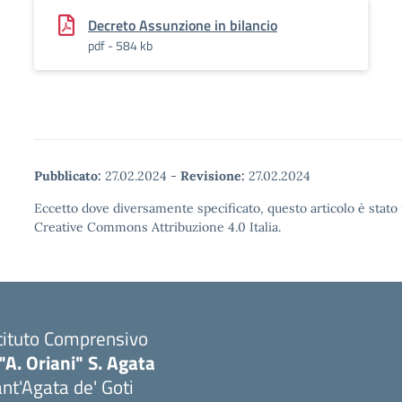
Decreto Assunzione in bilancio
pdf - 584 kb
Pubblicato:
27.02.2024
-
Revisione:
27.02.2024
Eccetto dove diversamente specificato, questo articolo è stato 
Creative Commons Attribuzione 4.0 Italia.
tituto Comprensivo
"A. Oriani" S. Agata
nt'Agata de' Goti