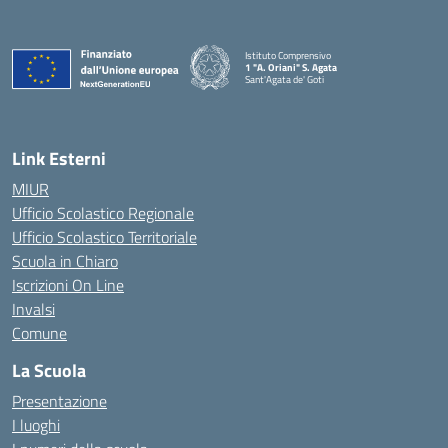
Istituto Comprensivo
1 "A. Oriani" S. Agata
Sant'Agata de' Goti
— Visita la pagina iniziale della scuola
Link Esterni
MIUR
Ufficio Scolastico Regionale
Ufficio Scolastico Territoriale
Scuola in Chiaro
Iscrizioni On Line
Invalsi
Comune
La Scuola
Presentazione
I luoghi