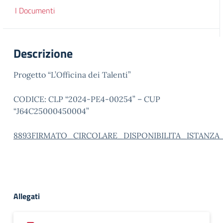
I Documenti
Descrizione
Progetto “L’Officina dei Talenti”
CODICE: CLP “2024-PE4-00254” – CUP
“J64C25000450004”
8893FIRMATO_CIRCOLARE_DISPONIBILITA_ISTANZA__pro
Allegati