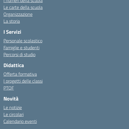
I numeri della scuola
Le carte della scuola
Organizzazione
La storia
I Servizi
Personale scolastico
Famiglie e studenti
Percorsi di studio
Didattica
Offerta formativa
I progetti delle classi
PTOF
Novità
Le notizie
Le circolari
Calendario eventi