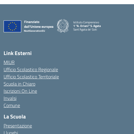
Istituto Comprensivo
1 "A. Oriani" S. Agata
Sant'Agata de' Goti
— Visita la pagina iniziale della scuola
Link Esterni
MIUR
Ufficio Scolastico Regionale
Ufficio Scolastico Territoriale
Scuola in Chiaro
Iscrizioni On Line
Invalsi
Comune
La Scuola
Presentazione
I luoghi