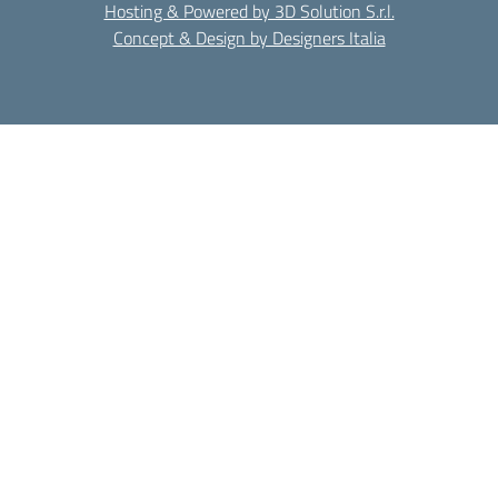
Hosting & Powered by 3D Solution S.r.l.
Concept & Design by Designers Italia