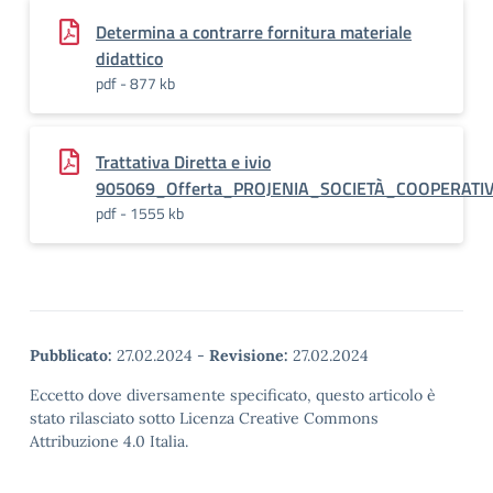
Determina a contrarre fornitura materiale
didattico
pdf - 877 kb
Trattativa Diretta e ivio
905069_Offerta_PROJENIA_SOCIETÀ_COOPERATI
pdf - 1555 kb
Pubblicato:
27.02.2024
-
Revisione:
27.02.2024
Eccetto dove diversamente specificato, questo articolo è
stato rilasciato sotto Licenza Creative Commons
Attribuzione 4.0 Italia.