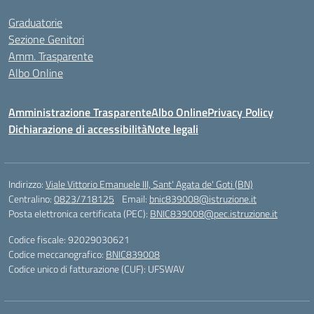
Graduatorie
Sezione Genitori
Amm. Trasparente
Albo Online
Amministrazione Trasparente
Albo Online
Privacy Policy
Dichiarazione di accessibilità
Note legali
Indirizzo:
Viale Vittorio Emanuele III, Sant' Agata de' Goti (BN)
Centralino:
0823/718125
Email:
bnic839008@istruzione.it
Posta elettronica certificata (PEC):
BNIC839008@pec.istruzione.it
Codice fiscale: 92029030621
Codice meccanografico:
BNIC839008
Codice unico di fatturazione (CUF): UFSWAV