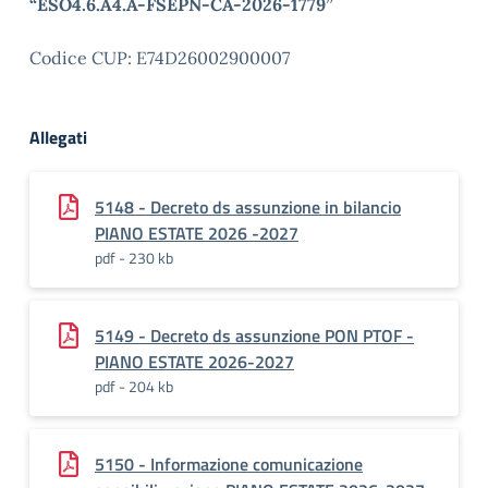
“ESO4.6.A4.A-FSEPN-CA-2026-1779”
Codice CUP: E74D26002900007
Allegati
5148 - Decreto ds assunzione in bilancio
PIANO ESTATE 2026 -2027
pdf - 230 kb
5149 - Decreto ds assunzione PON PTOF -
PIANO ESTATE 2026-2027
pdf - 204 kb
5150 - Informazione comunicazione