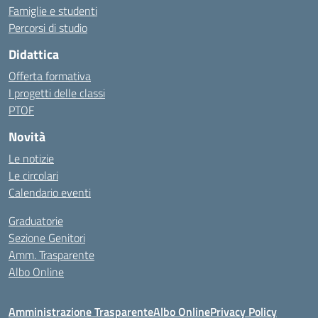
Famiglie e studenti
Percorsi di studio
Didattica
Offerta formativa
I progetti delle classi
PTOF
Novità
Le notizie
Le circolari
Calendario eventi
Graduatorie
Sezione Genitori
Amm. Trasparente
Albo Online
Amministrazione Trasparente
Albo Online
Privacy Policy