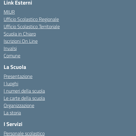
Link Esterni
MIUR
Ufficio Scolastico Regionale
Ufficio Scolastico Territoriale
Scuola in Chiaro
Iscrizioni On Line
Invalsi
Comune
La Scuola
Presentazione
I luoghi
I numeri della scuola
Le carte della scuola
Organizzazione
La storia
I Servizi
Personale scolastico