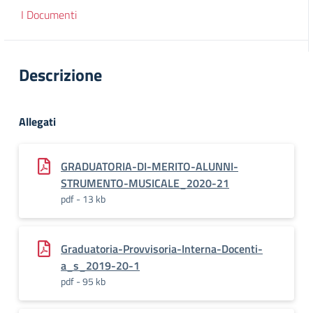
I Documenti
Descrizione
Allegati
GRADUATORIA-DI-MERITO-ALUNNI-
STRUMENTO-MUSICALE_2020-21
pdf - 13 kb
Graduatoria-Provvisoria-Interna-Docenti-
a_s_2019-20-1
pdf - 95 kb