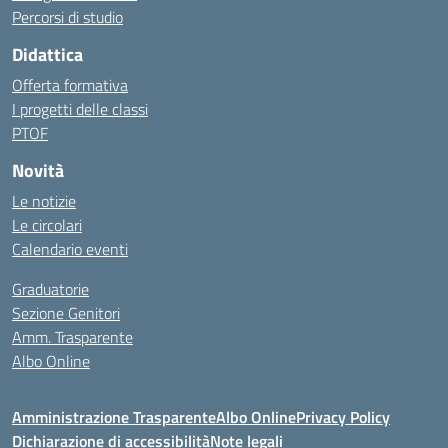
Percorsi di studio
Didattica
Offerta formativa
I progetti delle classi
PTOF
Novità
Le notizie
Le circolari
Calendario eventi
Graduatorie
Sezione Genitori
Amm. Trasparente
Albo Online
Amministrazione Trasparente
Albo Online
Privacy Policy
Dichiarazione di accessibilità
Note legali