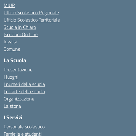
MIUR
Ufficio Scolastico Regionale
Ufficio Scolastico Territoriale
Scuola in Chiaro
Iscrizioni On Line
Invalsi
Comune
La Scuola
Presentazione
I luoghi
I numeri della scuola
Le carte della scuola
Organizzazione
La storia
I Servizi
Personale scolastico
Famiglie e studenti