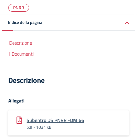
PNRR
Indice della pagina
Descrizione
I Documenti
Descrizione
Allegati
Subentro DS PNRR -DM 66
pdf - 1031 kb