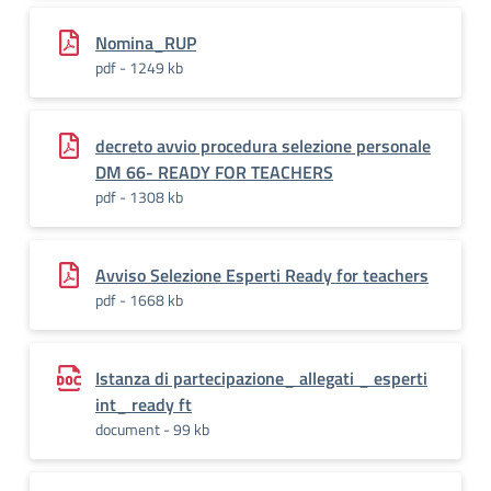
Nomina_RUP
pdf - 1249 kb
decreto avvio procedura selezione personale
DM 66- READY FOR TEACHERS
pdf - 1308 kb
Avviso Selezione Esperti Ready for teachers
pdf - 1668 kb
Istanza di partecipazione_ allegati _ esperti
int_ ready ft
document - 99 kb