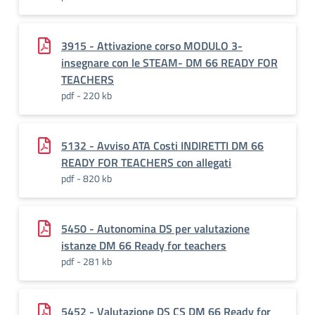
3915 - Attivazione corso MODULO 3-
insegnare con le STEAM- DM 66 READY FOR
TEACHERS
pdf - 220 kb
5132 - Avviso ATA Costi INDIRETTI DM 66
READY FOR TEACHERS con allegati
pdf - 820 kb
5450 - Autonomina DS per valutazione
istanze DM 66 Ready for teachers
pdf - 281 kb
5452 - Valutazione DS CS DM 66 Ready for