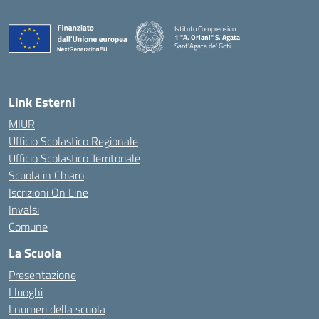
Istituto Comprensivo
1 "A. Oriani" S. Agata
Sant'Agata de' Goti
— Visita la pagina iniziale della scuola
Link Esterni
MIUR
Ufficio Scolastico Regionale
Ufficio Scolastico Territoriale
Scuola in Chiaro
Iscrizioni On Line
Invalsi
Comune
La Scuola
Presentazione
I luoghi
I numeri della scuola