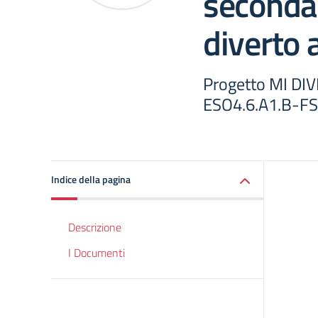
seconda
diverto 
Progetto MI DI
ESO4.6.A1.B-F
Indice della pagina
Descrizione
I Documenti