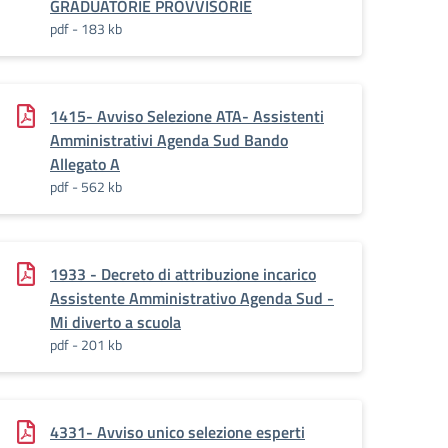
GRADUATORIE PROVVISORIE
pdf - 183 kb
1415- Avviso Selezione ATA- Assistenti
Amministrativi Agenda Sud Bando
Allegato A
pdf - 562 kb
1933 - Decreto di attribuzione incarico
Assistente Amministrativo Agenda Sud -
Mi diverto a scuola
pdf - 201 kb
4331- Avviso unico selezione esperti