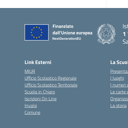
Is
1 
Sa
— 
Link Esterni
La Scuo
MIUR
Presenta
Ufficio Scolastico Regionale
I luoghi
Ufficio Scolastico Territoriale
I numeri 
Scuola in Chiaro
Le carte 
Iscrizioni On Line
Organizz
Invalsi
La storia
Comune