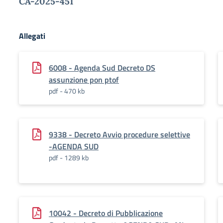
CA-2025-451
Allegati
6008 - Agenda Sud Decreto DS
assunzione pon ptof
pdf - 470 kb
9338 - Decreto Avvio procedure selettive
-AGENDA SUD
pdf - 1289 kb
10042 - Decreto di Pubblicazione