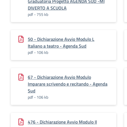
Graduatoria Progetto AGENDA SUD -MI
DIVERTO A SCUOLA
pdf - 755 kb
50 - Dichiarazione Avvio Modulo L
Italiano a teatro - Agenda Sud
pdf - 106 kb
67 - Dichiarazione Avvio Modulo
Imparare scrivendo e recitando - Agenda
Sud
pdf - 106 kb
476 - Dichiarazione Avvio Modulo Il