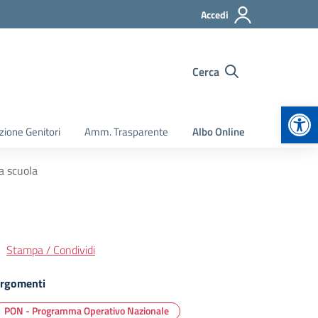
Accedi
Cerca
Apr
zione Genitori
Amm. Trasparente
Albo Online
a scuola
Stampa / Condividi
rgomenti
PON - Programma Operativo Nazionale