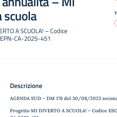
 annualità – Mi
a scuola
T
VERTO A SCUOLA! – Codice
SEPN-CA-2025-451
Descrizione
AGENDA SUD – DM 176 del 30/08/2023 second
Progetto MI DIVERTO A SCUOLA! – Codice ESO