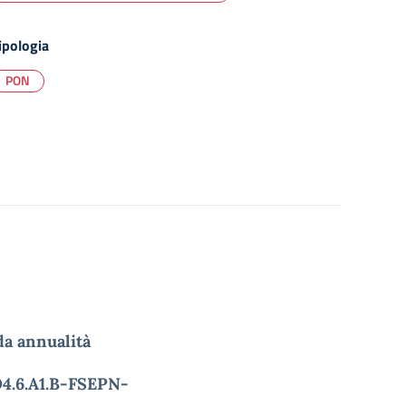
ipologia
PON
a annualità
4.6.A1.B-FSEPN-