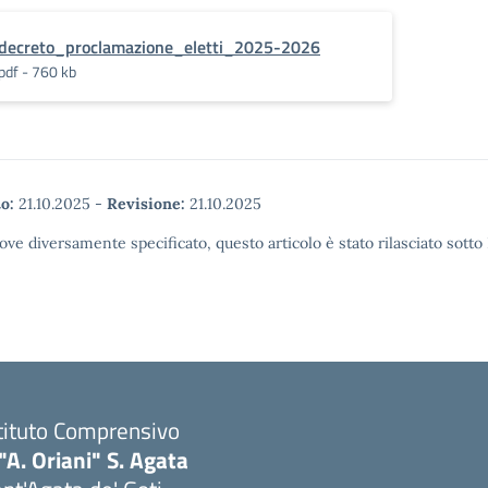
decreto_proclamazione_eletti_2025-2026
pdf - 760 kb
o:
21.10.2025
-
Revisione:
21.10.2025
ove diversamente specificato, questo articolo è stato rilasciato sott
tituto Comprensivo
"A. Oriani" S. Agata