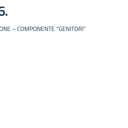
6.
ZIONE – COMPONENTE “GENITORI”