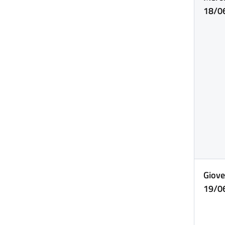
18/0
Giove
19/0