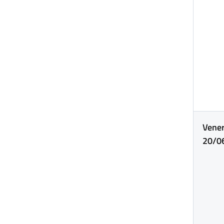
Vener
20/0