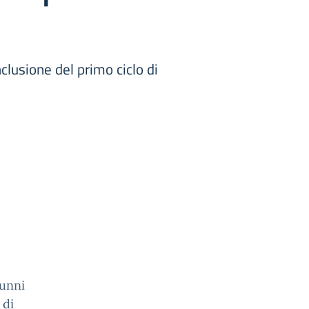
clusione del primo ciclo di
lunni
 di