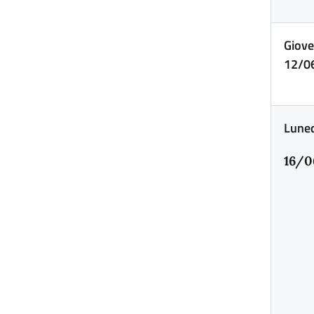
Giove
12/0
Lune
16/0