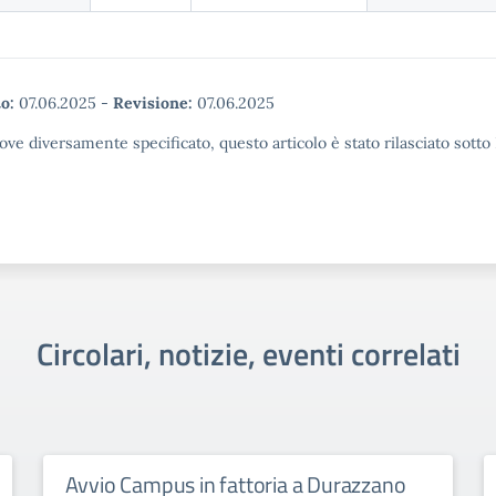
o:
07.06.2025
-
Revisione:
07.06.2025
ove diversamente specificato, questo articolo è stato rilasciato sott
Circolari, notizie, eventi correlati
Avvio Campus in fattoria a Durazzano