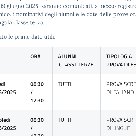
09 giugno 2025, saranno comunicati, a mezzo registr
nico, i nominativi degli alunni e le date delle prove or
ngola classe terza.
ito le prime date utili.
ORA
ALUNNI
TIPOLOGIA
CLASSI TERZE
PROVA DI E
dì
08:30
TUTTI
PROVA SCRI
6/2025
/
DI ITALIANO
12:30
ledì
08:30
TUTTI
PROVA SCRI
6/2025
/
DI LINGUE