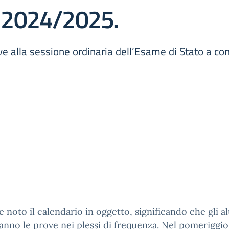
S. 2024/2025.
e alla sessione ordinaria dell’Esame di Stato a con
e noto il calendario in oggetto, significando che gli a
anno le prove nei plessi di frequenza. Nel pomeriggio