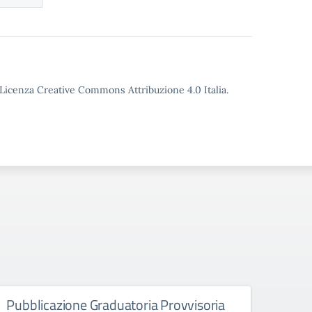
o Licenza Creative Commons Attribuzione 4.0 Italia.
Pubblicazione Graduatoria Provvisoria
Avvi