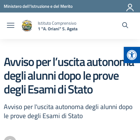
Vai ai contenuti
Vai al menu di navigazione
Vai al footer
Ministero dell'Istruzione e del Merito
Istituto Comprensivo
1 "A. Oriani" S. Agata
Apr
Avviso per l’uscita autonoma
degli alunni dopo le prove
degli Esami di Stato
Avviso per l'uscita autonoma degli alunni dopo
le prove degli Esami di Stato