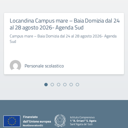
Locandina Campus mare – Baia Domizia dal 24
al 28 agosto 2026- Agenda Sud
Campus mare – Baia Domizia dal 24 al 28 agosto 2026- Agenda
Sud
Personale scolastico
Istituto Comprensivo
1 "A. Oriani" S. Agata
Sant'Agata de' Goti
— Visita la pagina iniziale della scuola