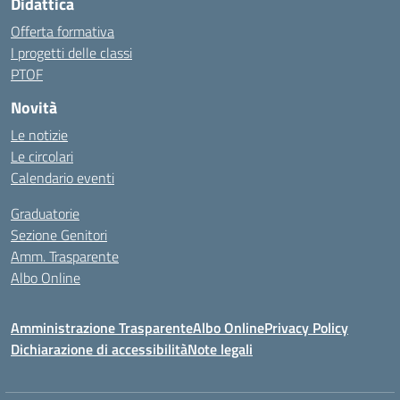
Didattica
Offerta formativa
I progetti delle classi
PTOF
Novità
Le notizie
Le circolari
Calendario eventi
Graduatorie
Sezione Genitori
Amm. Trasparente
Albo Online
Amministrazione Trasparente
Albo Online
Privacy Policy
Dichiarazione di accessibilità
Note legali