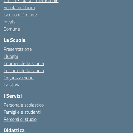
Ufficio Scolastico Territoriale
Scuola in Chiaro
Iscrizioni On Line
Invalsi
Comune
La Scuola
Presentazione
I luoghi
I numeri della scuola
Le carte della scuola
Organizzazione
La storia
I Servizi
Personale scolastico
Famiglie e studenti
Percorsi di studio
Didattica