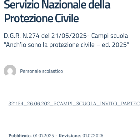
Servizio Nazionale della
Protezione Civile
D.G.R. N.274 del 21/05/2025- Campi scuola
“Anch’io sono la protezione civile – ed. 2025”
Personale scolastico
321154_26.06.202_5CAMPI_SCUOLA_INVITO_PARTEC
Pubblicato:
01.07.2025
-
Revisione:
01.07.2025